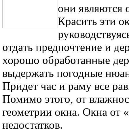
они являются 
Красить эти о
руководствуя
отдать предпочтение и де
хорошо обработанные дер
выдержать погодные нюан
Придет час и раму все рав
Помимо этого, от влажно
геометрии окна. Окна от 
недостатков.